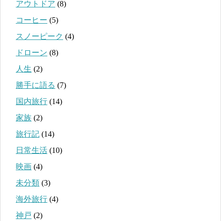
アウトドア
(8)
コーヒー
(5)
スノーピーク
(4)
ドローン
(8)
人生
(2)
勝手に語る
(7)
国内旅行
(14)
家族
(2)
旅行記
(14)
日常生活
(10)
映画
(4)
未分類
(3)
海外旅行
(4)
神戸
(2)