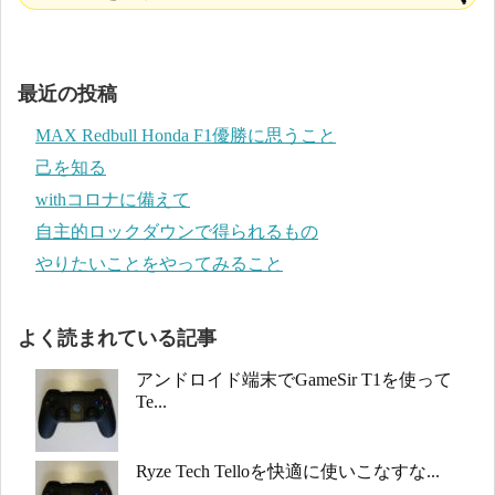
最近の投稿
MAX Redbull Honda F1優勝に思うこと
己を知る
withコロナに備えて
自主的ロックダウンで得られるもの
やりたいことをやってみること
よく読まれている記事
アンドロイド端末でGameSir T1を使って
Te...
Ryze Tech Telloを快適に使いこなすな...