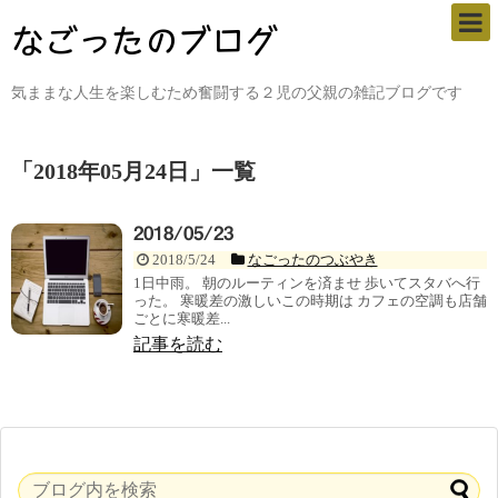
気ままな人生を楽しむため奮闘する２児の父親の雑記ブログです
「
2018年05月24日
」
一覧
2018/05/23
2018/5/24
なごったのつぶやき
1日中雨。 朝のルーティンを済ませ 歩いてスタバへ行
った。 寒暖差の激しいこの時期は カフェの空調も店舗
ごとに寒暖差...
記事を読む