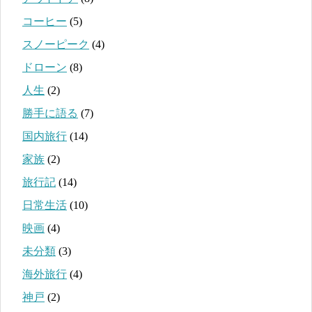
コーヒー
(5)
スノーピーク
(4)
ドローン
(8)
人生
(2)
勝手に語る
(7)
国内旅行
(14)
家族
(2)
旅行記
(14)
日常生活
(10)
映画
(4)
未分類
(3)
海外旅行
(4)
神戸
(2)