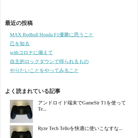
最近の投稿
MAX Redbull Honda F1優勝に思うこと
己を知る
withコロナに備えて
自主的ロックダウンで得られるもの
やりたいことをやってみること
よく読まれている記事
アンドロイド端末でGameSir T1を使って
Te...
Ryze Tech Telloを快適に使いこなすな...