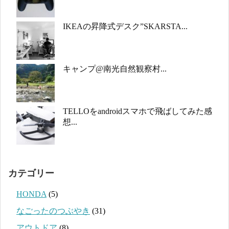
IKEAの昇降式デスク”SKARSTA...
キャンプ@南光自然観察村...
TELLOをandroidスマホで飛ばしてみた感
想...
カテゴリー
HONDA
(5)
なごったのつぶやき
(31)
アウトドア
(8)