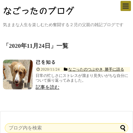
気ままな人生を楽しむため奮闘する２児の父親の雑記ブログです
「
2020年11月24日
」
一覧
己を知る
2020/11/24
なごったのつぶやき
,
勝手に語る
日常の忙しさにストレスが溜まり見失いがちな自分に
ついて振り返ってみました。
記事を読む