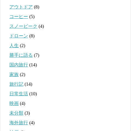
アウトドア
(8)
コーヒー
(5)
スノーピーク
(4)
ドローン
(8)
人生
(2)
勝手に語る
(7)
国内旅行
(14)
家族
(2)
旅行記
(14)
日常生活
(10)
映画
(4)
未分類
(3)
海外旅行
(4)