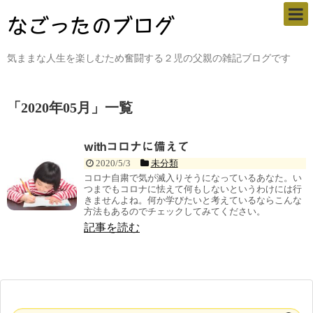
気ままな人生を楽しむため奮闘する２児の父親の雑記ブログです
「
2020年05月
」
一覧
withコロナに備えて
2020/5/3
未分類
コロナ自粛で気が滅入りそうになっているあなた。い
つまでもコロナに怯えて何もしないというわけには行
きませんよね。何か学びたいと考えているならこんな
方法もあるのでチェックしてみてください。
記事を読む