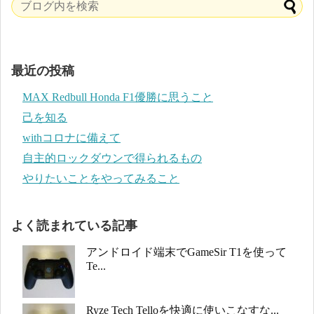
最近の投稿
MAX Redbull Honda F1優勝に思うこと
己を知る
withコロナに備えて
自主的ロックダウンで得られるもの
やりたいことをやってみること
よく読まれている記事
アンドロイド端末でGameSir T1を使って
Te...
Ryze Tech Telloを快適に使いこなすな...