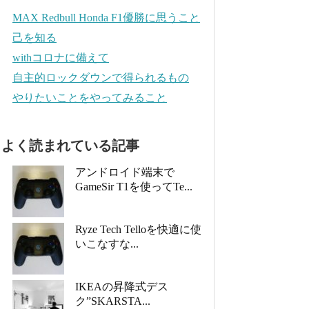
MAX Redbull Honda F1優勝に思うこと
己を知る
withコロナに備えて
自主的ロックダウンで得られるもの
やりたいことをやってみること
よく読まれている記事
アンドロイド端末で
GameSir T1を使ってTe...
Ryze Tech Telloを快適に使
いこなすな...
IKEAの昇降式デス
ク”SKARSTA...