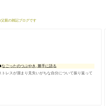
の父親の雑記ブログです
なごったのつぶやき
,
勝手に語る
ストレスが溜まり見失いがちな自分について振り返って