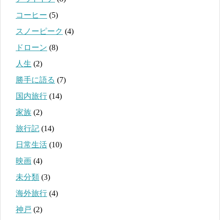
コーヒー
(5)
スノーピーク
(4)
ドローン
(8)
人生
(2)
勝手に語る
(7)
国内旅行
(14)
家族
(2)
旅行記
(14)
日常生活
(10)
映画
(4)
未分類
(3)
海外旅行
(4)
神戸
(2)