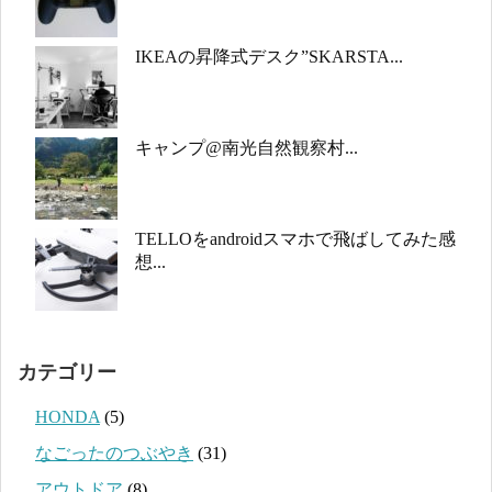
IKEAの昇降式デスク”SKARSTA...
キャンプ@南光自然観察村...
TELLOをandroidスマホで飛ばしてみた感
想...
カテゴリー
HONDA
(5)
なごったのつぶやき
(31)
アウトドア
(8)