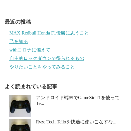
最近の投稿
MAX Redbull Honda F1優勝に思うこと
己を知る
withコロナに備えて
自主的ロックダウンで得られるもの
やりたいことをやってみること
よく読まれている記事
アンドロイド端末でGameSir T1を使って
Te...
Ryze Tech Telloを快適に使いこなすな...